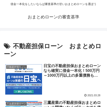
借金一本化をしたいならば審査基準の甘いおまとめローンを選ぼう
おまとめローンの審査基準
不動産担保ローン おまとめロ
ーン
日宝の不動産担保おまとめローン
不動産担保ローン
なら確実に借金一本化！500万円
～1000万円以上の多重債務も一
つに借り換え出来ます。最短で即
日の借金解決が可能！
2021.03.28
三鷹産業の不動産担保おまとめロ
不動産担保ローン