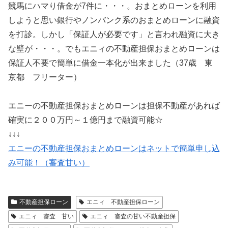
競馬にハマり借金が7件に・・・。おまとめローンを利用
しようと思い銀行やノンバンク系のおまとめローンに融資
を打診。しかし「保証人が必要です」と言われ融資に大き
な壁が・・・。でもエニィの不動産担保おまとめローンは
保証人不要で簡単に借金一本化が出来ました（37歳 東
京都 フリーター）
エニーの不動産担保おまとめローンは担保不動産があれば
確実に２００万円～１億円まで融資可能☆
↓↓↓
エニーの不動産担保おまとめローンはネットで簡単申し込
み可能！（審査甘い）
不動産担保ローン
エニィ 不動産担保ローン
エニィ 審査 甘い
エニィ 審査の甘い不動産担保