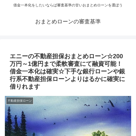
借金一本化をしたいならば審査基準の甘いおまとめローンを選ぼう
おまとめローンの審査基準
エニーの不動産担保おまとめローン☆200
万円～1億円まで柔軟審査にて融資可能！
借金一本化は確実☆下手な銀行ローンや銀
行系不動産担保ローンよりはるかに確実に
借りれます
不動産担保ローン