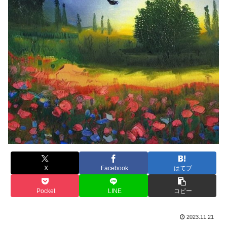
X
Facebook
はてブ
Pocket
LINE
コピー
2023.11.21