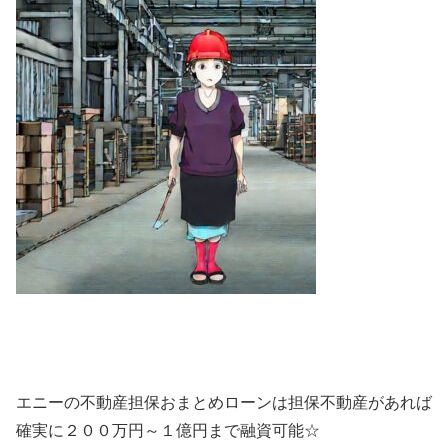
エニーの不動産担保おまとめローンは担保不動産があれば
確実に２００万円～１億円まで融資可能☆