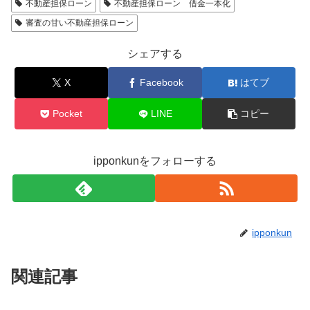
不動産担保ローン
不動産担保ローン 借金一本化
審査の甘い不動産担保ローン
シェアする
X
Facebook
はてブ
Pocket
LINE
コピー
ipponkunをフォローする
ipponkun
関連記事