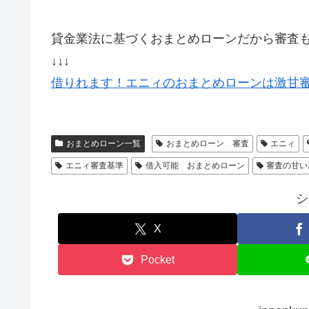
貸金業法に基づくおまとめローンだから審査
↓↓↓
借りれます！エニィのおまとめローンは激甘
おまとめローン一覧
おまとめローン 審査
エニィ
エニィ審査基準
借入可能 おまとめローン
審査の甘い
シ
X
Pocket