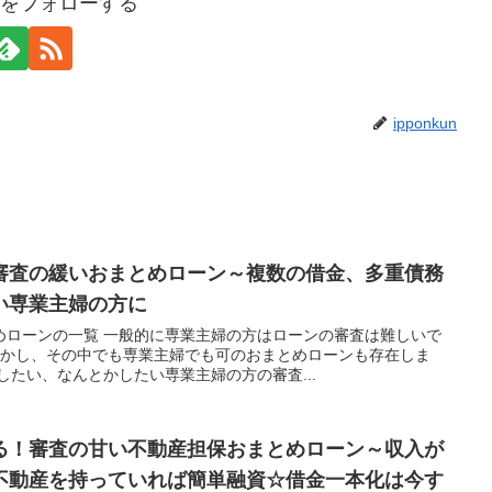
kunをフォローする
ipponkun
審査の緩いおまとめローン～複数の借金、多重債務
い専業主婦の方に
めローンの一覧 一般的に専業主婦の方はローンの審査は難しいで
しかし、その中でも専業主婦でも可のおまとめローンも存在しま
したい、なんとかしたい専業主婦の方の審査...
る！審査の甘い不動産担保おまとめローン～収入が
不動産を持っていれば簡単融資☆借金一本化は今す