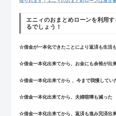
借りれます！エニィのおまとめローンは激甘
エニィのおまとめローンを利用す
るでしょう！
☆借金が一本化できたことにより返済も生活
☆借金一本化出来てから、お金にも余裕が出
☆借金一本化出来てから 、今まで我慢してい
☆借金一本化出来てから、夫婦喧嘩も減った
☆借金一本化出来てから、返済も進み完済出