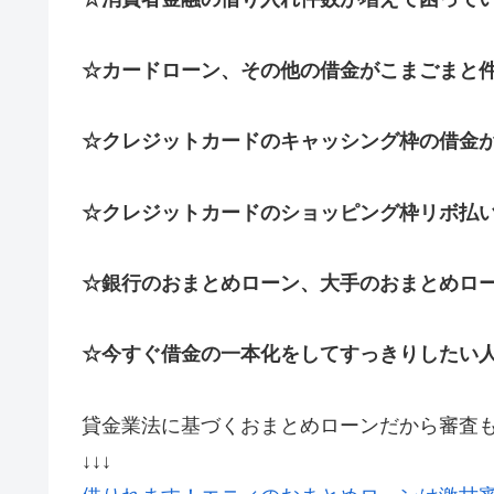
☆カードローン、その他の借金がこまごまと
☆クレジットカードのキャッシング枠の借金
☆クレジットカードのショッピング枠リボ払
☆銀行のおまとめローン、大手のおまとめロ
☆今すぐ借金の一本化をしてすっきりしたい
貸金業法に基づくおまとめローンだから審査
↓↓↓