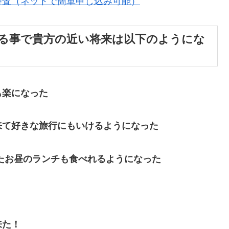
審査（ネットで簡単申し込み可能）
る事で貴方の近い将来は以下のようにな
も楽になった
来て好きな旅行にもいけるようになった
たお昼のランチも食べれるようになった
来た！