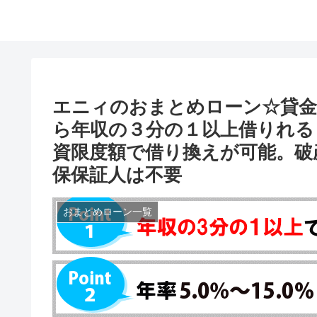
エニィのおまとめローン☆貸
ら年収の３分の１以上借りれる
資限度額で借り換えが可能。破
保保証人は不要
おまとめローン一覧