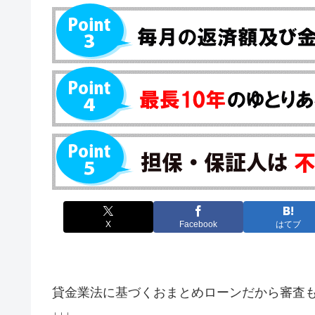
X
Facebook
はてブ
貸金業法に基づくおまとめローンだから審査
↓↓↓