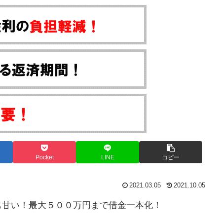
Pocket
LINE
コピー
2021.03.05
2021.10.05
も甘い！最大５００万円まで借金一本化！