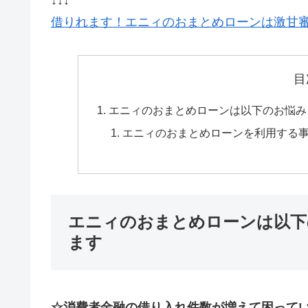
借りれます！エニィのおまとめローンは激甘
目
エニィのおまとめローンは以下のお悩み
エニィのおまとめローンを利用する
エニィのおまとめローンは以下
ます
☆消費者金融の借り入れ件数が増えて困って