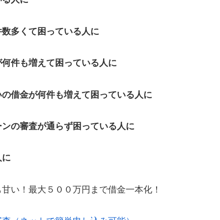
件数多くて困っている人に
が何件も増えて困っている人に
いの借金が何件も増えて困っている人に
ーンの審査が通らず困っている人に
人に
も甘い！最大５００万円まで借金一本化！