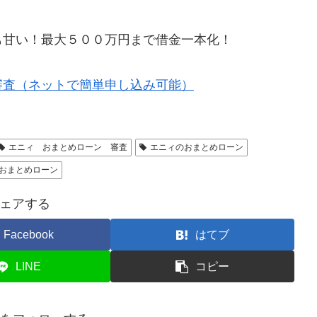
も甘い！最大５００万円まで借金一本化！
審査（ネットで簡単申し込み可能）
エニィ おまとめローン 審査
エニィのおまとめローン
おまとめローン
ェアする
Facebook
はてブ
LINE
コピー