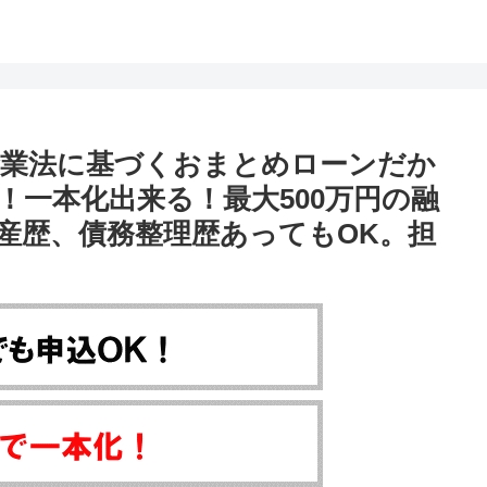
金業法に基づくおまとめローンだか
！一本化出来る！最大500万円の融
産歴、債務整理歴あってもOK。担