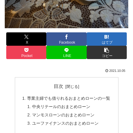
X
Facebook
はてブ
Pocket
LINE
コピー
2021.10.05
目次
専業主婦でも借りれるおまとめローンの一覧
中央リテールのおまとめローン
マンモスローンのおまとめローン
ユーファイナンスのおまとめローン