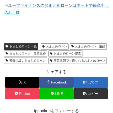
⇒
ユーファイナンスのおまとめローンはネットで簡単申し
込み可能
おまとめローン一覧
おまとめローン
おまとめローン 主婦
おまとめローン 専業主婦
おまとめローン審査
審査の緩いおまとめローン
専業主婦でも借りれるおまとめローン
シェアする
X
Facebook
はてブ
Pocket
LINE
コピー
ipponkunをフォローする