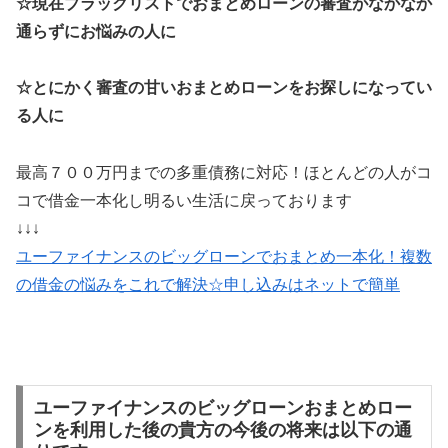
☆現在ブラックリストでおまとめローンの審査がなかなか
通らずにお悩みの人に
☆とにかく審査の甘いおまとめローンをお探しになってい
る人に
最高７００万円までの多重債務に対応！ほとんどの人がコ
コで借金一本化し明るい生活に戻っております
↓↓↓
ユーファイナンスのビッグローンでおまとめ一本化！複数
の借金の悩みをこれで解決☆申し込みはネットで簡単
ユーファイナンスのビッグローンおまとめロー
ンを利用した後の貴方の今後の将来は以下の通