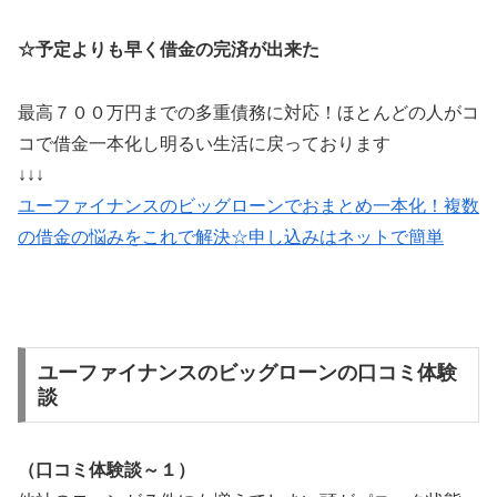
☆予定よりも早く借金の完済が出来た
最高７００万円までの多重債務に対応！ほとんどの人がコ
コで借金一本化し明るい生活に戻っております
↓↓↓
ユーファイナンスのビッグローンでおまとめ一本化！複数
の借金の悩みをこれで解決☆申し込みはネットで簡単
ユーファイナンスのビッグローンの口コミ体験
談
（口コミ体験談～１）