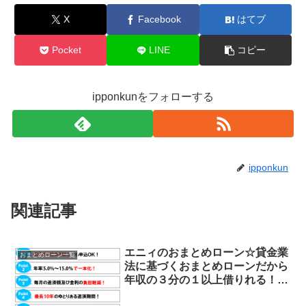
X
Facebook
はてブ
Pocket
LINE
コピー
ipponkunをフォローする
ipponkun
関連記事
エニィのおまとめローン☆貸金業
おまとめローン一覧
法に基づくおまとめローンだから
年収の３分の１以上借りれる！一
本化出来る！最大500万円の融資