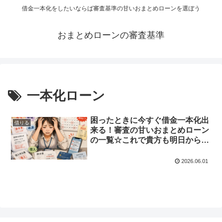
借金一本化をしたいならば審査基準の甘いおまとめローンを選ぼう
おまとめローンの審査基準
一本化ローン
困ったときに今すぐ借金一本化出
借りる
来る！審査の甘いおまとめローン
の一覧☆これで貴方も明日からス
ッキリとした毎日をおくれます
2026.06.01